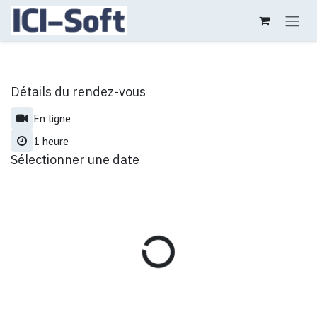
Se rendre au contenu
Détails du rendez-vous
En ligne
1 heure
Sélectionner une date